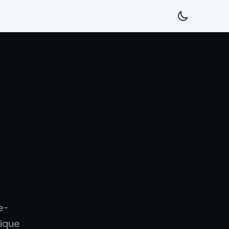
e-
ique