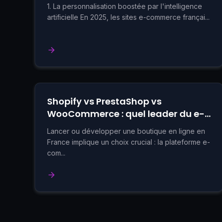
2025
1. La personnalisation boostée par l'intelligence
artificielle En 2025, les sites e-commerce françai...
Shopify vs PrestaShop vs
WooCommerce : quel leader du e-
commerce français choisir pour
Lancer ou développer une boutique en ligne en
2025 ?
France implique un choix crucial : la plateforme e-
com...