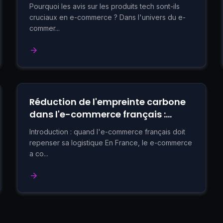
commerce éclairé
Pourquoi les avis sur les produits tech sont-ils
cruciaux en e-commerce ? Dans l'univers du e-
commer...
Réduction de l'empreinte carbone
dans l'e-commerce français :
l'étude de cas de La Bonne Box
Introduction : quand l'e-commerce français doit
repenser sa logistique En France, le e-commerce
a co...